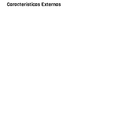
Características Externas
Food Type