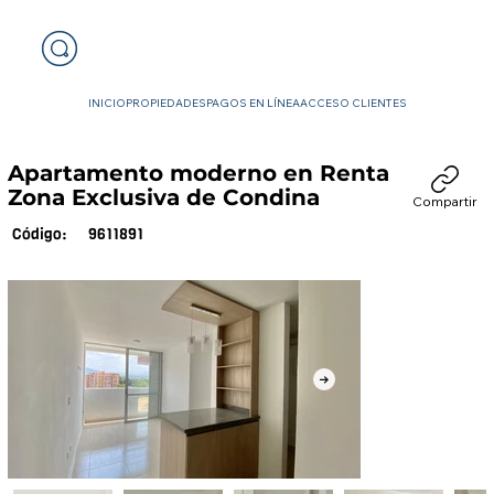
INICIO
PROPIEDADES
PAGOS EN LÍNEA
ACCESO CLIENTES
Apartamento moderno en Renta
Zona Exclusiva de Condina
Compartir
9611891
Código: