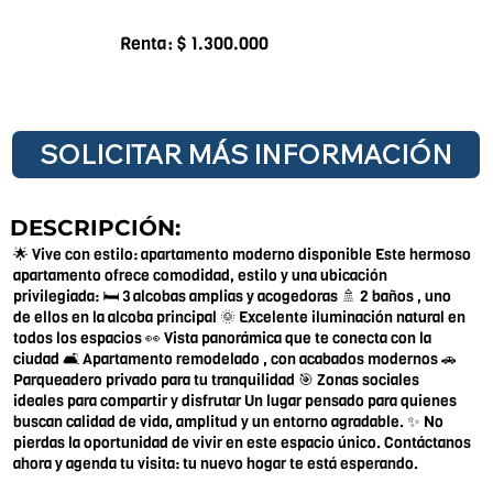
Renta: $ 1.300.000
SOLICITAR MÁS INFORMACIÓN
DESCRIPCIÓN:
🌟 Vive con estilo: apartamento moderno disponible Este hermoso
apartamento ofrece comodidad, estilo y una ubicación
privilegiada: 🛏️ 3 alcobas amplias y acogedoras 🚿 2 baños , uno
de ellos en la alcoba principal 🌞 Excelente iluminación natural en
todos los espacios 👀 Vista panorámica que te conecta con la
ciudad 🛋️ Apartamento remodelado , con acabados modernos 🚗
Parqueadero privado para tu tranquilidad 🎯 Zonas sociales
ideales para compartir y disfrutar Un lugar pensado para quienes
buscan calidad de vida, amplitud y un entorno agradable. ✨ No
pierdas la oportunidad de vivir en este espacio único. Contáctanos
ahora y agenda tu visita: tu nuevo hogar te está esperando.