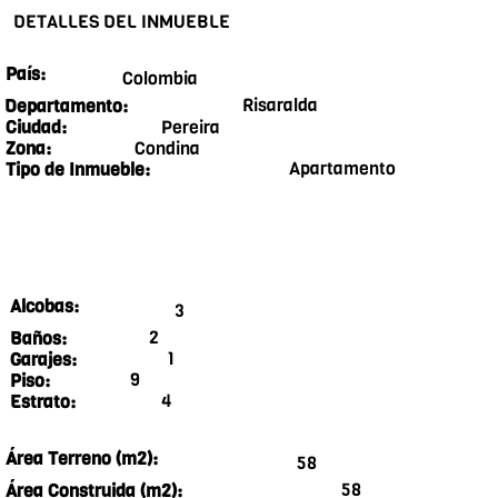
DETALLES DEL INMUEBLE
País:
Colombia
Risaralda
Departamento:
Pereira
Ciudad:
Condina
Zona:
Apartamento
Tipo de Inmueble:
Alcobas:
3
2
Baños:
1
Garajes:
9
Piso:
4
Estrato:
Área Terreno (m2):
58
58
Área Construida (m2):