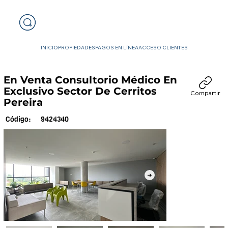
INICIO
PROPIEDADES
PAGOS EN LÍNEA
ACCESO CLIENTES
En Venta Consultorio Médico En
Exclusivo Sector De Cerritos
Compartir
Pereira
9424340
Código: