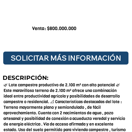
Venta: $800.000.000
SOLICITAR MÁS INFORMACIÓN
DESCRIPCIÓN:
🌿 Lote campestre productivo de 2.100 m² con alto potencial 🌿
Este maravilloso terreno de 2.100 m² ofrece una combinación
ideal entre productividad agrícola y posibilidades de desarrollo
campestre o residencial. 📐 Características destacadas del lote :
Terreno mayormente plano y semiondulado , de fácil
aprovechamiento. Cuenta con 2 nacimientos de agua , pozo
artesanal y posibilidad de conexión a acueducto veredal y servicio
de energía eléctrica . Vía de acceso afirmada y en excelente
estado. Uso del suelo permitido para vivienda campestre , turismo