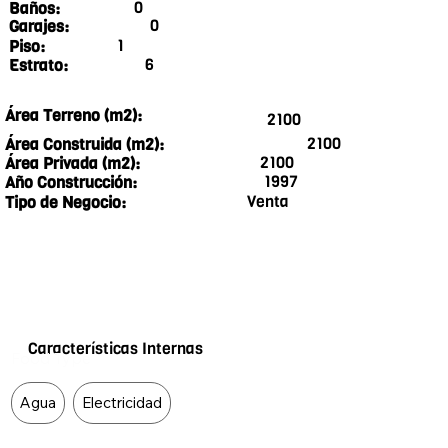
0
Baños:
0
Garajes:
1
Piso:
6
Estrato:
Área Terreno (m2):
2100
2100
Área Construida (m2):
2100
Área Privada (m2):
1997
Año Construcción:
Venta
Tipo de Negocio:
Características Internas
Food Type
Agua
Electricidad