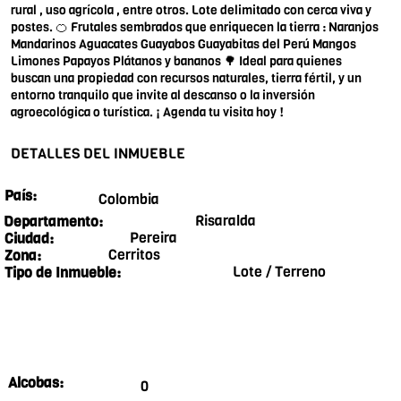
rural , uso agrícola , entre otros. Lote delimitado con cerca viva y
postes. 🍊 Frutales sembrados que enriquecen la tierra : Naranjos
Mandarinos Aguacates Guayabos Guayabitas del Perú Mangos
Limones Papayos Plátanos y bananos 🌳 Ideal para quienes
buscan una propiedad con recursos naturales, tierra fértil, y un
entorno tranquilo que invite al descanso o la inversión
agroecológica o turística. ¡ Agenda tu visita hoy !
DETALLES DEL INMUEBLE
País:
Colombia
Risaralda
Departamento:
Pereira
Ciudad:
Cerritos
Zona:
Lote / Terreno
Tipo de Inmueble:
Alcobas:
0