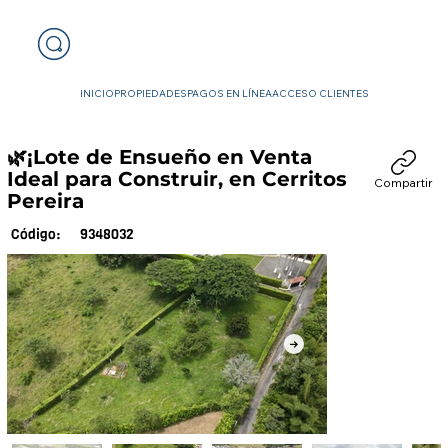
INICIO
PROPIEDADES
PAGOS EN LÍNEA
ACCESO CLIENTES
🌿¡Lote de Ensueño en Venta
Ideal para Construir, en Cerritos
Compartir
Pereira
9348032
Código: