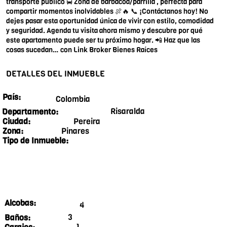
transporte público 🚍 Zona de barbacoa/parrilla , perfecta para
compartir momentos inolvidables 🍖🔥 📞 ¡Contáctanos hoy! No
dejes pasar esta oportunidad única de vivir con estilo, comodidad
y seguridad. Agenda tu visita ahora mismo y descubre por qué
este apartamento puede ser tu próximo hogar. 📲 Haz que las
cosas sucedan… con Link Broker Bienes Raíces
DETALLES DEL INMUEBLE
País:
Colombia
Risaralda
Departamento:
Pereira
Ciudad:
Pinares
Zona:
Tipo de Inmueble:
Alcobas:
4
3
Baños:
1