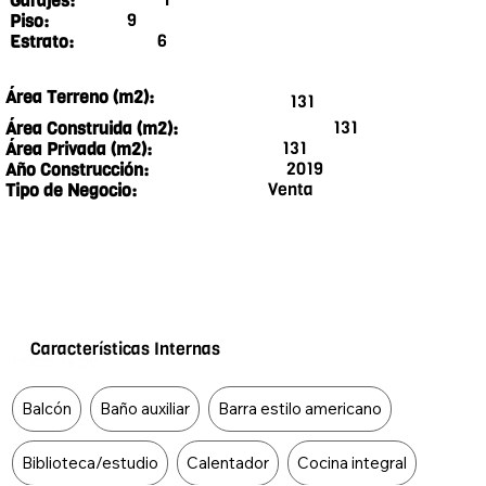
Garajes:
9
Piso:
6
Estrato:
Área Terreno (m2):
131
131
Área Construida (m2):
131
Área Privada (m2):
2019
Año Construcción:
Venta
Tipo de Negocio:
Características Internas
Food Type
Balcón
Baño auxiliar
Barra estilo americano
Biblioteca/estudio
Calentador
Cocina integral