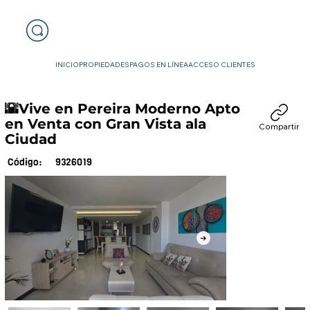
INICIO
PROPIEDADES
PAGOS EN LÍNEA
ACCESO CLIENTES
🌇Vive en Pereira Moderno Apto
en Venta con Gran Vista ala
Compartir
Ciudad
9326019
Código: