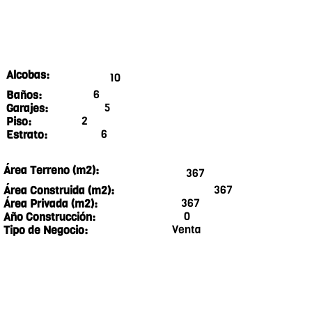
Alcobas:
10
6
Baños:
5
Garajes:
2
Piso:
6
Estrato:
Área Terreno (m2):
367
367
Área Construida (m2):
367
Área Privada (m2):
0
Año Construcción:
Venta
Tipo de Negocio: