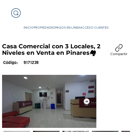
INICIO
PROPIEDADES
PAGOS EN LÍNEA
ACCESO CLIENTES
Casa Comercial con 3 Locales, 2
Niveles en Venta en Pinares🏘️
Compartir
9171239
Código: