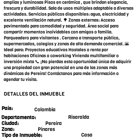
amplias y luminosas Pisos en cerámica , que brindan elegancia,
frescura y durabilidad. Sala de usos múltiples adaptable a diversas
actividades. Servicios públicos disponibles: agua, electricidad y
excelente ventilación natural. 🌳 Zonas externas: Acceso
pavimentado para comodidad y seguridad. Área social para
compartir momentos inolvidables con amigos o familia.
Parqueadero para visitantes . Cercano a transporte público,
supermercados, colegios y zonas de alta demanda comercial. 🌇
Ideal para: Proyectos educativos Hostales o renta por
habitaciones Oficinas o coworking Vivienda multifamiliar o
inversión mixta 📞 ¡No pierdas esta oportunidad única de adquirir
una propiedad con gran potencial en una de las zonas más
dinámicas de Pereira! Contáctanos para más información o
agendar tu visita.
DETALLES DEL INMUEBLE
País:
Colombia
Risaralda
Departamento:
Pereira
Ciudad:
Pinares
Zona:
Casa
Tipo de Inmueble: