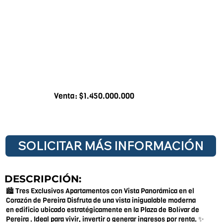
Venta: $1.450.000.000
SOLICITAR MÁS INFORMACIÓN
DESCRIPCIÓN:
🏙️ Tres Exclusivos Apartamentos con Vista Panorámica en el
Corazón de Pereira Disfruta de una vista inigualable moderna
en edificio ubicado estratégicamente en la Plaza de Bolívar de
Pereira . Ideal para vivir, invertir o generar ingresos por renta. ✨