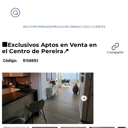
INICIO
PROPIEDADES
PAGOS EN LÍNEA
ACCESO CLIENTES
🏢Exclusivos Aptos en Venta en
el Centro de Pereira📍
Compartir
9156693
Código: