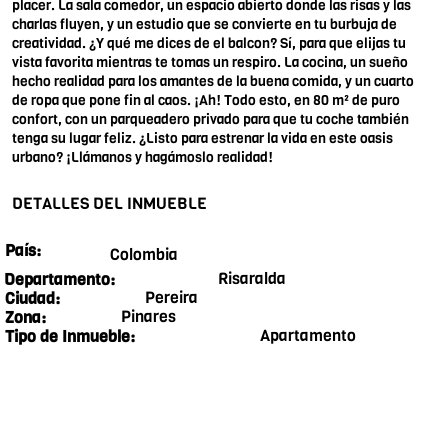
placer. La sala comedor, un espacio abierto donde las risas y las
charlas fluyen, y un estudio que se convierte en tu burbuja de
creatividad. ¿Y qué me dices de el balcon? Sí, para que elijas tu
vista favorita mientras te tomas un respiro. La cocina, un sueño
hecho realidad para los amantes de la buena comida, y un cuarto
de ropa que pone fin al caos. ¡Ah! Todo esto, en 80 m² de puro
confort, con un parqueadero privado para que tu coche también
tenga su lugar feliz. ¿Listo para estrenar la vida en este oasis
urbano? ¡Llámanos y hagámoslo realidad!
DETALLES DEL INMUEBLE
País:
Colombia
Risaralda
Departamento:
Pereira
Ciudad:
Pinares
Zona:
Apartamento
Tipo de Inmueble: