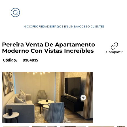
INICIO
PROPIEDADES
PAGOS EN LÍNEA
ACCESO CLIENTES
Pereira Venta De Apartamento
Moderno Con Vistas Increíbles
Compartir
8964835
Código: