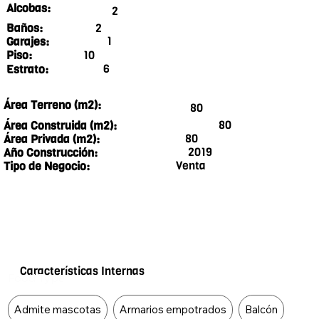
Alcobas:
2
2
Baños:
1
Garajes:
10
Piso:
6
Estrato:
Área Terreno (m2):
80
80
Área Construida (m2):
80
Área Privada (m2):
2019
Año Construcción:
Venta
Tipo de Negocio:
Características Internas
Food Type
Admite mascotas
Armarios empotrados
Balcón