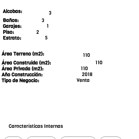
Alcobas:
3
3
Baños:
1
Garajes:
2
Piso:
5
Estrato:
Área Terreno (m2):
110
110
Área Construida (m2):
110
Área Privada (m2):
2018
Año Construcción:
Venta
Tipo de Negocio:
Características Internas
Food Type