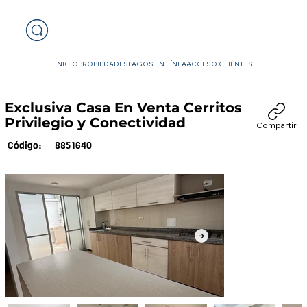
INICIO
PROPIEDADES
PAGOS EN LÍNEA
ACCESO CLIENTES
Exclusiva Casa En Venta Cerritos
Privilegio y Conectividad
Compartir
8851640
Código: