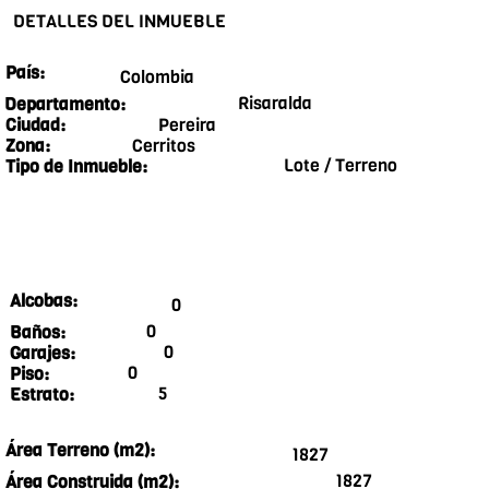
DETALLES DEL INMUEBLE
País:
Colombia
Risaralda
Departamento:
Pereira
Ciudad:
Cerritos
Zona:
Lote / Terreno
Tipo de Inmueble:
Alcobas:
0
0
Baños:
0
Garajes:
0
Piso:
5
Estrato:
Área Terreno (m2):
1827
1827
Área Construida (m2):