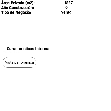
1827
Área Privada (m2):
0
Año Construcción:
Venta
Tipo de Negocio:
Características Internas
Food Type
Vista panorámica