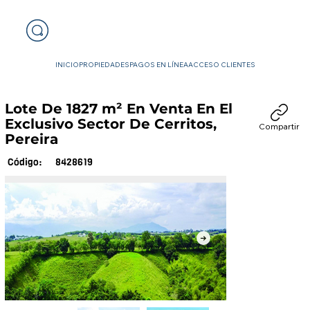
INICIO
PROPIEDADES
PAGOS EN LÍNEA
ACCESO CLIENTES
Lote De 1827 m² En Venta En El
Exclusivo Sector De Cerritos,
Compartir
Pereira
8428619
Código: