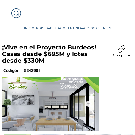
INICIO
PROPIEDADES
PAGOS EN LÍNEA
ACCESO CLIENTES
¡Vive en el Proyecto Burdeos!
Casas desde $695M y lotes
Compartir
desde $330M
8342961
Código: