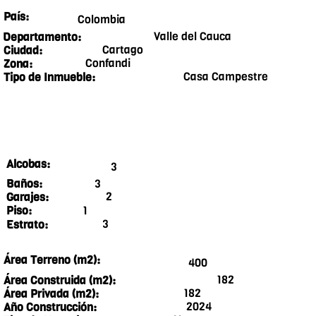
País:
Colombia
Valle del Cauca
Departamento:
Cartago
Ciudad:
Confandi
Zona:
Casa Campestre
Tipo de Inmueble:
Alcobas:
3
3
Baños:
2
Garajes:
1
Piso:
3
Estrato:
Área Terreno (m2):
400
182
Área Construida (m2):
182
Área Privada (m2):
2024
Año Construcción: