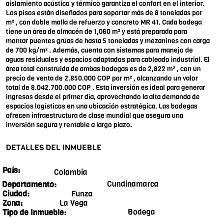
aislamiento acústico y térmico garantiza el confort en el interior.
Los pisos están diseñados para soportar más de 8 toneladas por
m² , con doble malla de refuerzo y concreto MR 41. Cada bodega
tiene un área de almacén de 1,060 m² y está preparada para
montar puentes grúas de hasta 5 toneladas y mezanines con carga
de 700 kg/m² . Además, cuenta con sistemas para manejo de
aguas residuales y espacios adaptados para cableado industrial. El
área total construida de ambas bodegas es de 2,822 m² , con un
precio de venta de 2.850.000 COP por m² , alcanzando un valor
total de 8.042.700.000 COP . Esta inversión es ideal para generar
ingresos desde el primer día, aprovechando la alta demanda de
espacios logísticos en una ubicación estratégica. Las bodegas
ofrecen infraestructura de clase mundial que asegura una
inversión segura y rentable a largo plazo.
DETALLES DEL INMUEBLE
País:
Colombia
Cundinamarca
Departamento:
Funza
Ciudad:
La Vega
Zona:
Bodega
Tipo de Inmueble: