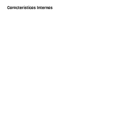
Características Internas
Food Type
Alarma
Características Externas
Food Type
Zona comercial
Zonas verdes