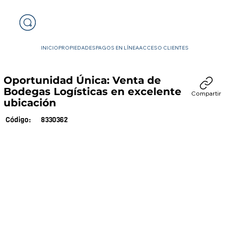
INICIO
PROPIEDADES
PAGOS EN LÍNEA
ACCESO CLIENTES
Oportunidad Única: Venta de
Bodegas Logísticas en excelente
Compartir
ubicación
8330362
Código: