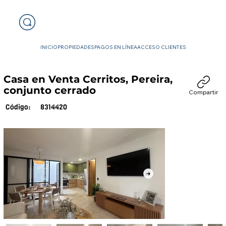
INICIO
PROPIEDADES
PAGOS EN LÍNEA
ACCESO CLIENTES
Casa en Venta Cerritos, Pereira,
conjunto cerrado
Compartir
8314420
Código: