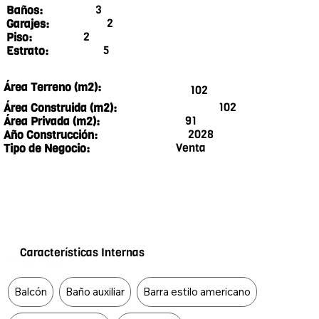
3
Baños:
2
Garajes:
2
Piso:
5
Estrato:
Área Terreno (m2):
102
102
Área Construida (m2):
91
Área Privada (m2):
2028
Año Construcción:
Venta
Tipo de Negocio:
Características Internas
Food Type
Balcón
Baño auxiliar
Barra estilo americano