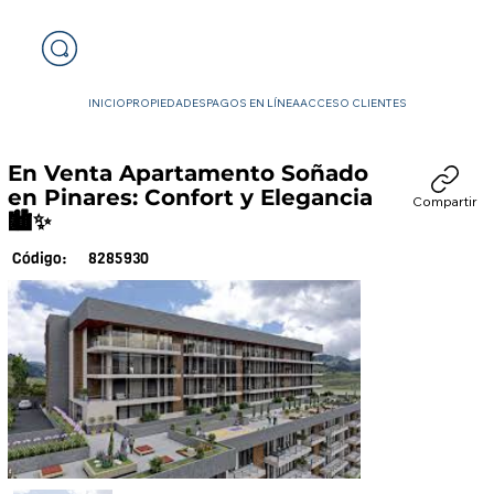
INICIO
PROPIEDADES
PAGOS EN LÍNEA
ACCESO CLIENTES
En Venta Apartamento Soñado
en Pinares: Confort y Elegancia
Compartir
🏙️✨
8285930
Código: