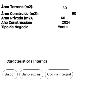
Área Terreno (m2):
60
60
Área Construida (m2):
60
Área Privada (m2):
2024
Año Construcción:
Venta
Tipo de Negocio:
Características Internas
Food Type
Balcón
Baño auxiliar
Cocina integral