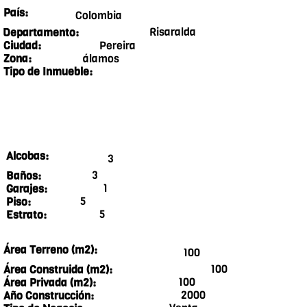
País:
Colombia
Risaralda
Departamento:
Pereira
Ciudad:
álamos
Zona:
Tipo de Inmueble:
Alcobas:
3
3
Baños:
1
Garajes:
5
Piso:
5
Estrato:
Área Terreno (m2):
100
100
Área Construida (m2):
100
Área Privada (m2):
2000
Año Construcción: