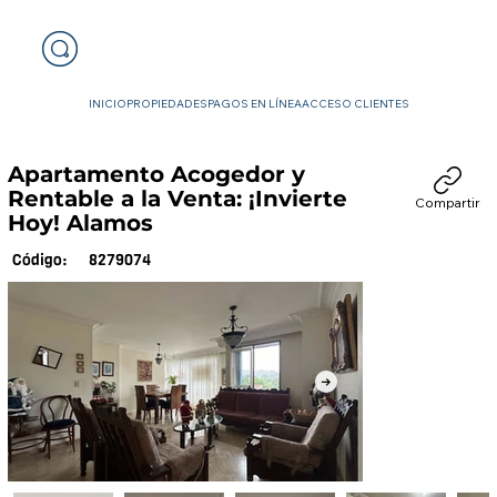
INICIO
PROPIEDADES
PAGOS EN LÍNEA
ACCESO CLIENTES
Apartamento Acogedor y
Rentable a la Venta: ¡Invierte
Compartir
Hoy! Alamos
8279074
Código: