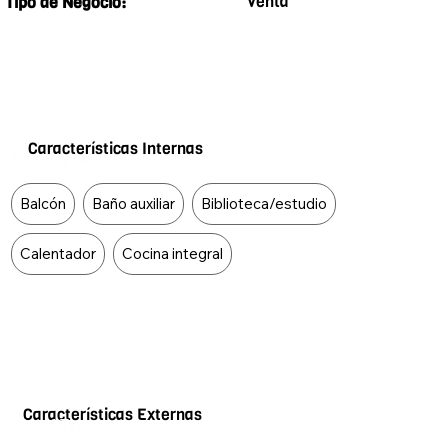
Venta
Tipo de Negocio:
Características Internas
Food Type
Balcón
Baño auxiliar
Biblioteca/estudio
Calentador
Cocina integral
Características Externas
Food Type