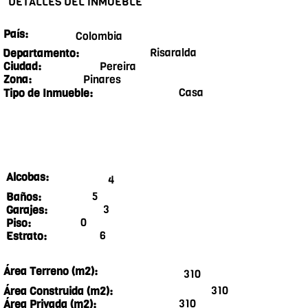
DETALLES DEL INMUEBLE
País:
Colombia
Risaralda
Departamento:
Pereira
Ciudad:
Pinares
Zona:
Casa
Tipo de Inmueble:
Alcobas:
4
5
Baños:
3
Garajes:
0
Piso:
6
Estrato:
Área Terreno (m2):
310
310
Área Construida (m2):
310
Área Privada (m2):