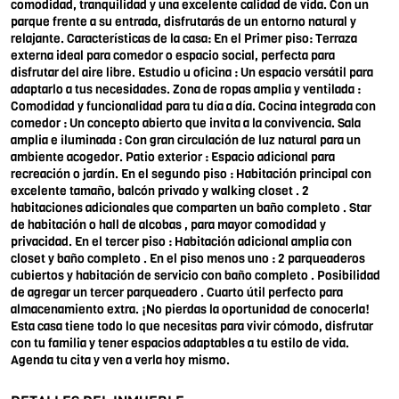
comodidad, tranquilidad y una excelente calidad de vida. Con un
parque frente a su entrada, disfrutarás de un entorno natural y
relajante. Características de la casa: En el Primer piso: Terraza
externa ideal para comedor o espacio social, perfecta para
disfrutar del aire libre. Estudio u oficina : Un espacio versátil para
adaptarlo a tus necesidades. Zona de ropas amplia y ventilada :
Comodidad y funcionalidad para tu día a día. Cocina integrada con
comedor : Un concepto abierto que invita a la convivencia. Sala
amplia e iluminada : Con gran circulación de luz natural para un
ambiente acogedor. Patio exterior : Espacio adicional para
recreación o jardín. En el segundo piso : Habitación principal con
excelente tamaño, balcón privado y walking closet . 2
habitaciones adicionales que comparten un baño completo . Star
de habitación o hall de alcobas , para mayor comodidad y
privacidad. En el tercer piso : Habitación adicional amplia con
closet y baño completo . En el piso menos uno : 2 parqueaderos
cubiertos y habitación de servicio con baño completo . Posibilidad
de agregar un tercer parqueadero . Cuarto útil perfecto para
almacenamiento extra. ¡No pierdas la oportunidad de conocerla!
Esta casa tiene todo lo que necesitas para vivir cómodo, disfrutar
con tu familia y tener espacios adaptables a tu estilo de vida.
Agenda tu cita y ven a verla hoy mismo.