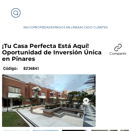
INICIO
PROPIEDADES
PAGOS EN LÍNEA
ACCESO CLIENTES
¡Tu Casa Perfecta Está Aquí!
Oportunidad de Inversión Única
Compartir
en Pinares
8234841
Código: