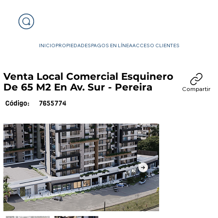
INICIO
PROPIEDADES
PAGOS EN LÍNEA
ACCESO CLIENTES
Venta Local Comercial Esquinero
De 65 M2 En Av. Sur - Pereira
Compartir
7655774
Código: