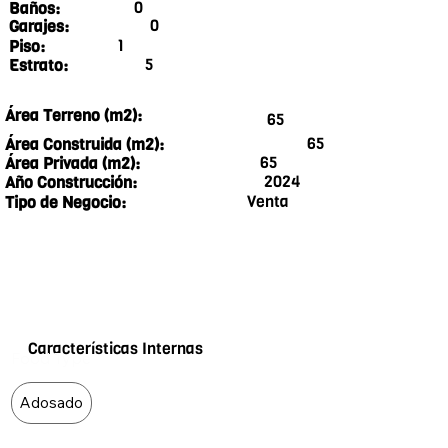
0
Baños:
0
Garajes:
1
Piso:
5
Estrato:
Área Terreno (m2):
65
65
Área Construida (m2):
65
Área Privada (m2):
2024
Año Construcción:
Venta
Tipo de Negocio:
Características Internas
Food Type
Adosado