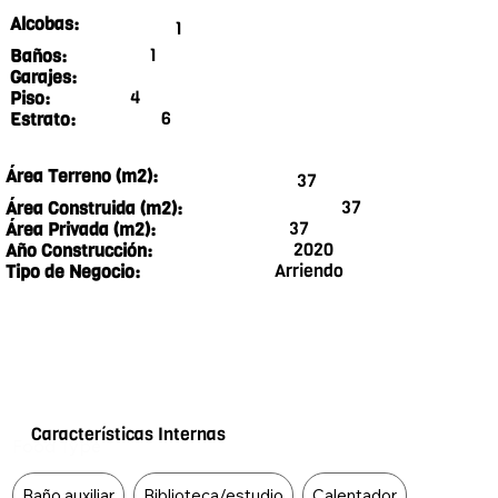
Alcobas:
1
1
Baños:
Garajes:
4
Piso:
6
Estrato:
Área Terreno (m2):
37
37
Área Construida (m2):
37
Área Privada (m2):
2020
Año Construcción:
Arriendo
Tipo de Negocio:
Características Internas
Food Type
Baño auxiliar
Biblioteca/estudio
Calentador