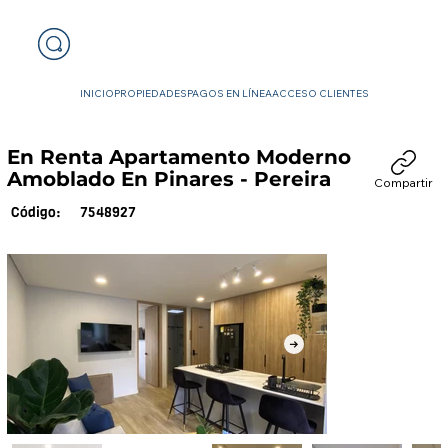
INICIO
PROPIEDADES
PAGOS EN LÍNEA
ACCESO CLIENTES
En Renta Apartamento Moderno
Amoblado En Pinares - Pereira
Compartir
7548927
Código: