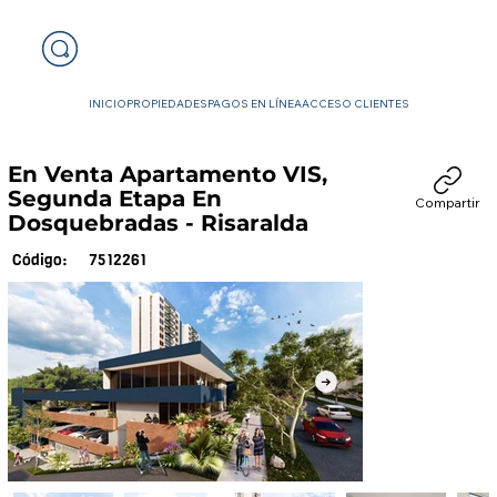
INICIO
PROPIEDADES
PAGOS EN LÍNEA
ACCESO CLIENTES
En Venta Apartamento VIS,
Segunda Etapa En
Compartir
Dosquebradas - Risaralda
7512261
Código: