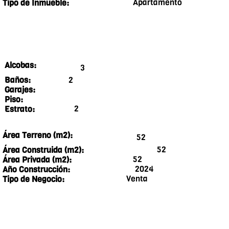
Apartamento
Tipo de Inmueble:
Alcobas:
3
2
Baños:
Garajes:
Piso:
2
Estrato:
Área Terreno (m2):
52
52
Área Construida (m2):
52
Área Privada (m2):
2024
Año Construcción:
Venta
Tipo de Negocio: