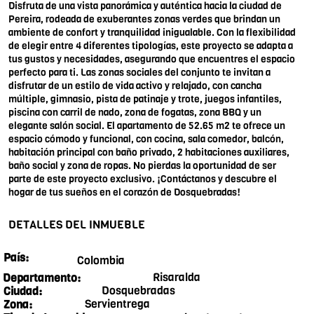
Disfruta de una vista panorámica y auténtica hacia la ciudad de
Pereira, rodeada de exuberantes zonas verdes que brindan un
ambiente de confort y tranquilidad inigualable. Con la flexibilidad
de elegir entre 4 diferentes tipologías, este proyecto se adapta a
tus gustos y necesidades, asegurando que encuentres el espacio
perfecto para ti. Las zonas sociales del conjunto te invitan a
disfrutar de un estilo de vida activo y relajado, con cancha
múltiple, gimnasio, pista de patinaje y trote, juegos infantiles,
piscina con carril de nado, zona de fogatas, zona BBQ y un
elegante salón social. El apartamento de 52.65 m2 te ofrece un
espacio cómodo y funcional, con cocina, sala comedor, balcón,
habitación principal con baño privado, 2 habitaciones auxiliares,
baño social y zona de ropas. No pierdas la oportunidad de ser
parte de este proyecto exclusivo. ¡Contáctanos y descubre el
hogar de tus sueños en el corazón de Dosquebradas!
DETALLES DEL INMUEBLE
País:
Colombia
Risaralda
Departamento:
Dosquebradas
Ciudad:
Servientrega
Zona: