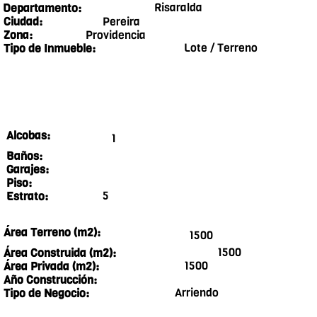
Risaralda
Departamento:
Pereira
Ciudad:
Providencia
Zona:
Lote / Terreno
Tipo de Inmueble:
Alcobas:
1
Baños:
Garajes:
Piso:
5
Estrato:
Área Terreno (m2):
1500
1500
Área Construida (m2):
1500
Área Privada (m2):
Año Construcción:
Arriendo
Tipo de Negocio: