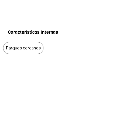
Características Internas
Food Type
Parques cercanos
Características Externas
Food Type