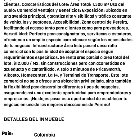
clientes. Características del Lote: Área Total: 1.500 m² Uso del
Suelo: Comercial Ventajas y Beneficios: Exposición: Ubicado en
una avenida principal, garantiza alta visibilidad y tráfico constante
de vehículos y peatones. Accesibilidad: Zona central de Pereira,
facilitando el acceso tanto para clientes como para proveedores.
Versatilidad: Perfecto para consignatarias, servitecas o estaderos,
ofreciendo un amplio espacio para adecuar según las necesidades
de tu negocio. Infraestructura: Área lista para el desarrollo
comercial con la posibilidad de adaptar el espacio según
requerimientos específicos. Se renta area parcial o area total del
lote, $12.000 / M2, sin construcciones pero con acometidas de
acueducto y alcantarillado. A solo 3 minutos de PriceSmarth,
Alkosto, Homecenter, La 14, y Terminal de Transporte. Este lote
comercial no solo ofrece una ubicación privilegiada, sino también
la flexibilidad para desarrollar diferentes tipos de negocios,
asegurando así una excelente oportunidad para emprendedores y
empresarios. ¡No dejes pasar esta oportunidad de establecer tu
negocio en una de las mejores ubicaciones de Pereira!
DETALLES DEL INMUEBLE
País:
Colombia