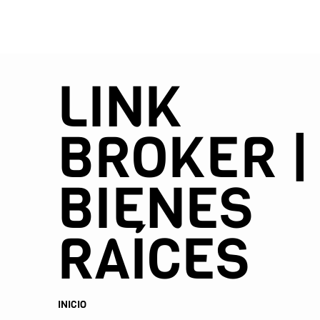
LINK
BROKER |
BIENES
RAÍCES
INICIO