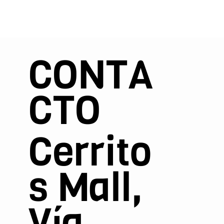
CONTA
CTO
Cerrito
s Mall,
Vía