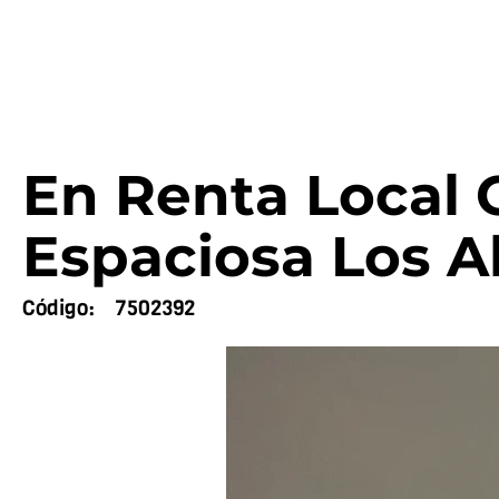
En Renta Local 
Espaciosa Los Al
Código:
7502392