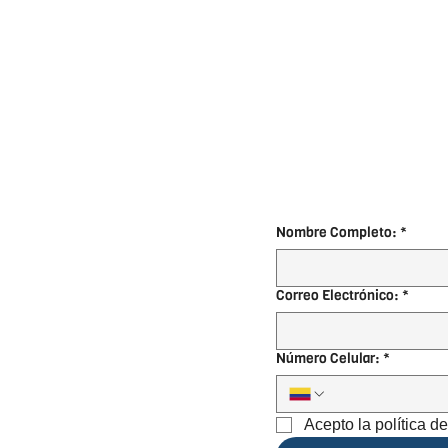
Nombre Completo:
*
Correo Electrónico:
*
Número Celular:
*
Acepto la política d