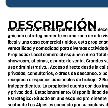
DESCRIPCIÓN
Descubre la oportunidad perfecta para establecer
:
ubicado estratégicamente en una zona de alta vis
local y una casa comercial unidos, esta propieda
versatilidad y comodidad para diversas actividad
Propiedad: Local comercial esquinero Área Total: 
showroom, oficinas, o punto de venta. Grandes ve
uso administrativo.. Acceso directo desde la call
privadas, consultorios, o áreas de descanso. 2 
recepción o espacios adicionales de trabajo. 2 Ba
Independientes: La propiedad cuenta con dos ingre
y privacidad. Estacionamiento: Disponibilidad de
Estratégica: Situado en una esquina prominente e
sector de Los Alpes es conocido por su exclusivi