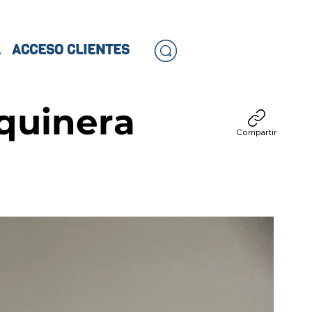
A
ACCESO CLIENTES
quinera
Compartir