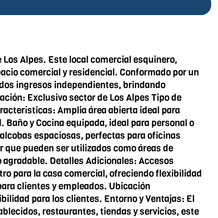
 Los Alpes. Este local comercial esquinero,
spacio comercial y residencial. Conformado por un
n dos ingresos independientes, brindando
ación: Exclusivo sector de Los Alpes Tipo de
acterísticas: Amplia área abierta ideal para
. Baño y Cocina equipada, ideal para personal o
4 alcobas espaciosas, perfectas para oficinas
r que pueden ser utilizados como áreas de
io agradable. Detalles Adicionales: Accesos
ro para la casa comercial, ofreciendo flexibilidad
para clientes y empleados. Ubicación
lidad para los clientes. Entorno y Ventajas: El
lecidos, restaurantes, tiendas y servicios, este