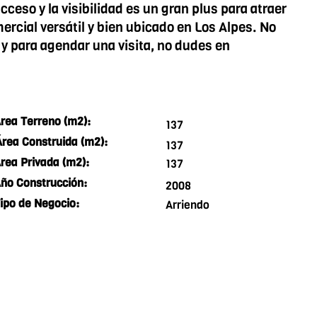
eso y la visibilidad es un gran plus para atraer
ercial versátil y bien ubicado en Los Alpes. No
y para agendar una visita, no dudes en
rea Terreno (m2):
137
Área Construida (m2):
137
rea Privada (m2):
137
ño Construcción:
2008
ipo de Negocio:
Arriendo