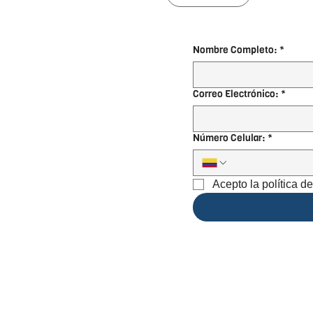
Nombre Completo:
*
Correo Electrónico:
*
Número Celular:
*
Acepto la política d