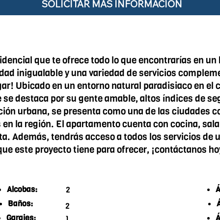
SOLICITAR MÁS INFORMACIÓN
sidencial que te ofrece todo lo que encontrarías en un 
d inigualable y una variedad de servicios complemen
ar! Ubicado en un entorno natural paradisiaco en el c
se destaca por su gente amable, altos índices de seg
ión urbana, se presenta como una de las ciudades con
en la región. El apartamento cuenta con cocina, sala
rta. Además, tendrás acceso a todos los servicios de u
 que este proyecto tiene para ofrecer, ¡contáctanos 
Alcobas:
Á
2
Baños:
2
Garajes:
Á
1