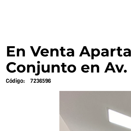
En Venta Apart
Conjunto en Av. 
Código:
7236596