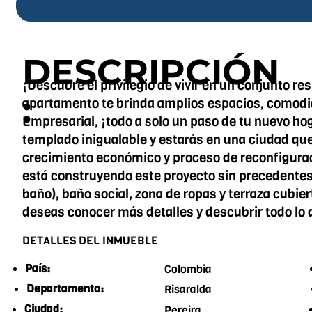
DESCRIPCIÓN
¡Descubre el privilegio de vivir en un conjunto re
:
apartamento te brinda amplios espacios, comodida
Empresarial, ¡todo a solo un paso de tu nuevo hog
templado inigualable y estarás en una ciudad que 
crecimiento económico y proceso de reconfigurac
está construyendo este proyecto sin precedentes 
baño), baño social, zona de ropas y terraza cubie
deseas conocer más detalles y descubrir todo lo
DETALLES DEL INMUEBLE
País:
Colombia
Departamento:
Risaralda
Ciudad:
Pereira