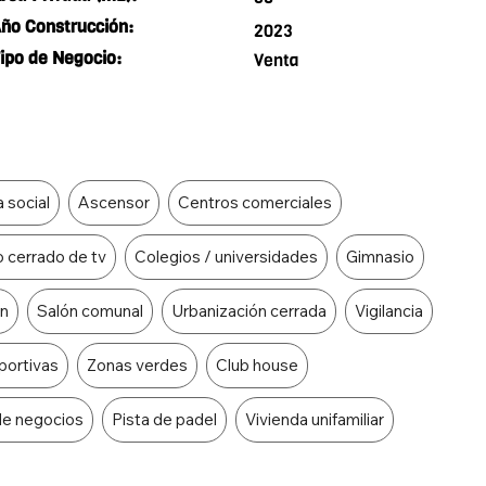
ño Construcción:
2023
ipo de Negocio:
Venta
 social
Ascensor
Centros comerciales
o cerrado de tv
Colegios / universidades
Gimnasio
ón
Salón comunal
Urbanización cerrada
Vigilancia
portivas
Zonas verdes
Club house
de negocios
Pista de padel
Vivienda unifamiliar