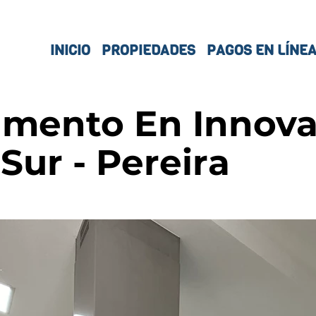
INICIO
PROPIEDADES
PAGOS EN LÍNE
amento En Innov
Sur - Pereira