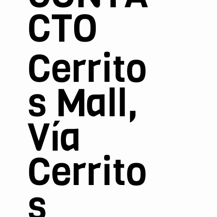
CTO
Cerrito
s Mall,
Vía
Cerrito
s