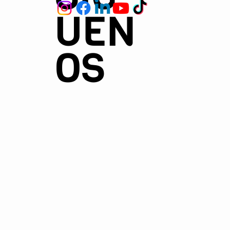
UEN
OS