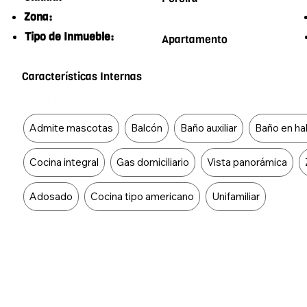
Zona:
Tipo de Inmueble:
Apartamento
Características Internas
Food Type
Admite mascotas
Balcón
Baño auxiliar
Baño en hab
Cocina integral
Gas domiciliario
Vista panorámica
Adosado
Cocina tipo americano
Unifamiliar