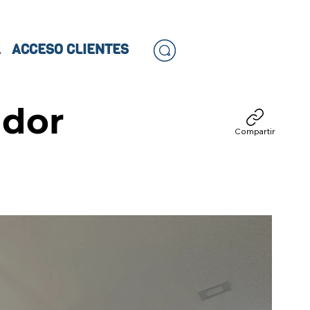
A
ACCESO CLIENTES
ador
Compartir