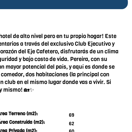
hotel de alto nivel pero en tu propio hogar! Este
tarios a través del exclusivo Club Ejecutivo y
orazón del Eje Cafetero, disfrutarás de un clima
uridad y bajo costo de vida. Pereira, con su
 mayor potencial del país, y aquí es donde se
 comedor, dos habitaciones (la principal con
n club en el mismo lugar donde vas a vivir. Si
hoy mismo! 🏡✨
rea Terreno (m2):
69
Área Construida (m2):
62
rea Privada (m2):
60