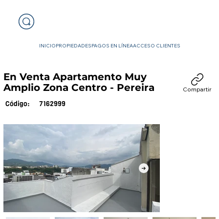
INICIO
PROPIEDADES
PAGOS EN LÍNEA
ACCESO CLIENTES
En Venta Apartamento Muy
Amplio Zona Centro - Pereira
Compartir
7162999
Código: