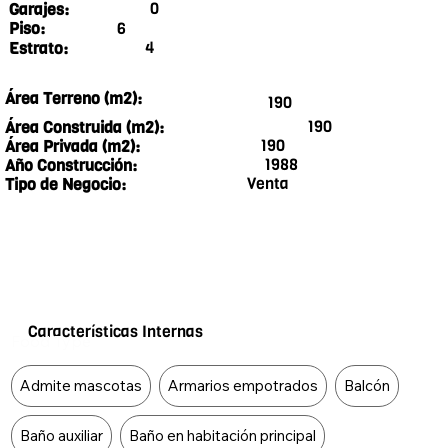
0
Garajes:
6
Piso:
4
Estrato:
Área Terreno (m2):
190
190
Área Construida (m2):
190
Área Privada (m2):
1988
Año Construcción:
Venta
Tipo de Negocio:
Características Internas
Food Type
Admite mascotas
Armarios empotrados
Balcón
Baño auxiliar
Baño en habitación principal