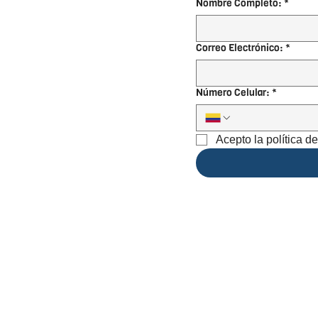
Nombre Completo:
*
Correo Electrónico:
*
Número Celular:
*
Acepto la política d