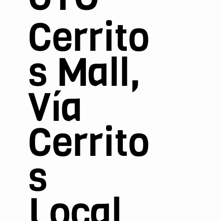
Cerrito
s Mall,
Vía
Cerrito
s
Local