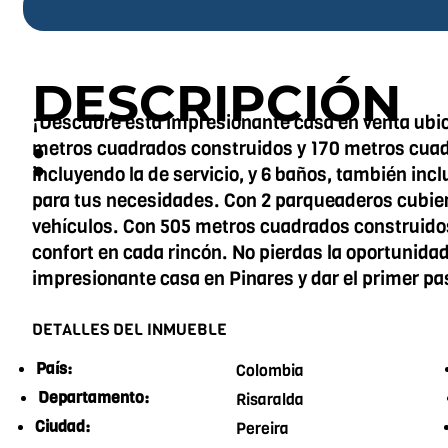
DESCRIPCIÓN
¡Descubre esta impresionante casa en venta ubic
:
metros cuadrados construidos y 170 metros cuadr
incluyendo la de servicio, y 6 baños, también inc
para tus necesidades. Con 2 parqueaderos cubier
vehículos. Con 505 metros cuadrados construidos 
confort en cada rincón. No pierdas la oportunida
impresionante casa en Pinares y dar el primer p
DETALLES DEL INMUEBLE
País:
Colombia
Departamento:
Risaralda
Ciudad:
Pereira