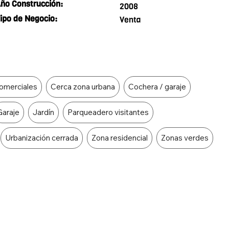
ño Construcción:
2008
ipo de Negocio:
Venta
omerciales
Cerca zona urbana
Cochera / garaje
Garaje
Jardín
Parqueadero visitantes
Urbanización cerrada
Zona residencial
Zonas verdes