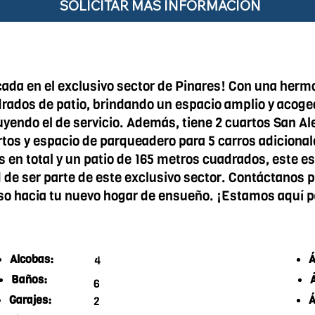
SOLICITAR MÁS INFORMACIÓN
ada en el exclusivo sector de Pinares! Con una herm
ados de patio, brindando un espacio amplio y acoged
luyendo el de servicio. Además, tiene 2 cuartos San A
tos y espacio de parqueadero para 5 carros adiciona
en total y un patio de 165 metros cuadrados, este es
d de ser parte de este exclusivo sector. Contáctanos 
aso hacia tu nuevo hogar de ensueño. ¡Estamos aquí 
Alcobas:
Á
4
Baños:
6
Garajes:
Á
2