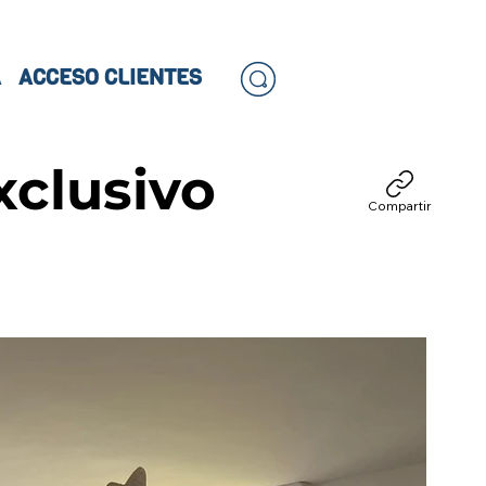
A
ACCESO CLIENTES
xclusivo
Compartir