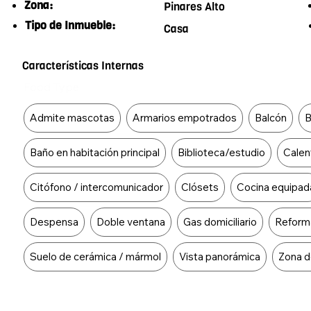
Zona:
Pinares Alto
Tipo de Inmueble:
Casa
Características Internas
Food Type
Admite mascotas
Armarios empotrados
Balcón
B
Baño en habitación principal
Biblioteca/estudio
Calen
Citófono / intercomunicador
Clósets
Cocina equipad
Despensa
Doble ventana
Gas domiciliario
Reform
Suelo de cerámica / mármol
Vista panorámica
Zona d