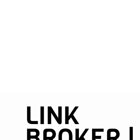
LINK
BROKER |