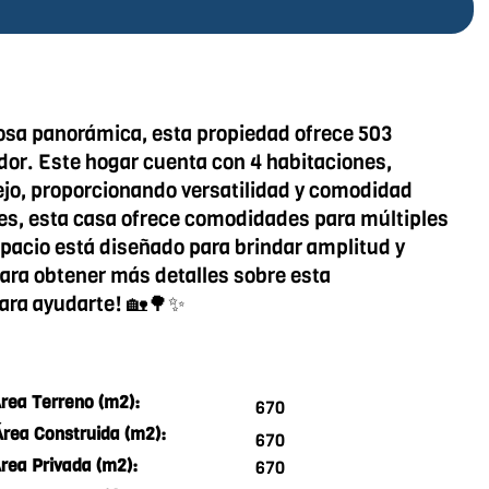
osa panorámica, esta propiedad ofrece 503
or. Este hogar cuenta con 4 habitaciones,
lejo, proporcionando versatilidad y comodidad
les, esta casa ofrece comodidades para múltiples
pacio está diseñado para brindar amplitud y
para obtener más detalles sobre esta
para ayudarte! 🏡🌳✨
rea Terreno (m2):
670
Área Construida (m2):
670
rea Privada (m2):
670