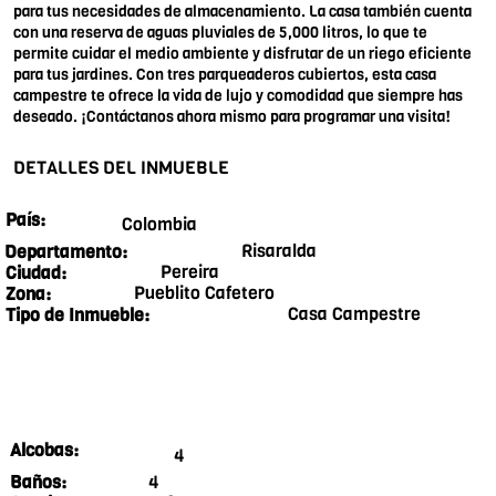
para tus necesidades de almacenamiento. La casa también cuenta
con una reserva de aguas pluviales de 5,000 litros, lo que te
permite cuidar el medio ambiente y disfrutar de un riego eficiente
para tus jardines. Con tres parqueaderos cubiertos, esta casa
campestre te ofrece la vida de lujo y comodidad que siempre has
deseado. ¡Contáctanos ahora mismo para programar una visita!
DETALLES DEL INMUEBLE
País:
Colombia
Risaralda
Departamento:
Pereira
Ciudad:
Pueblito Cafetero
Zona:
Casa Campestre
Tipo de Inmueble:
Alcobas:
4
4
Baños: