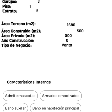
3
Garajes:
1
Piso:
5
Estrato:
Área Terreno (m2):
1680
500
Área Construida (m2):
500
Área Privada (m2):
0
Año Construcción:
Venta
Tipo de Negocio:
Características Internas
Food Type
Admite mascotas
Armarios empotrados
Baño auxiliar
Baño en habitación principal