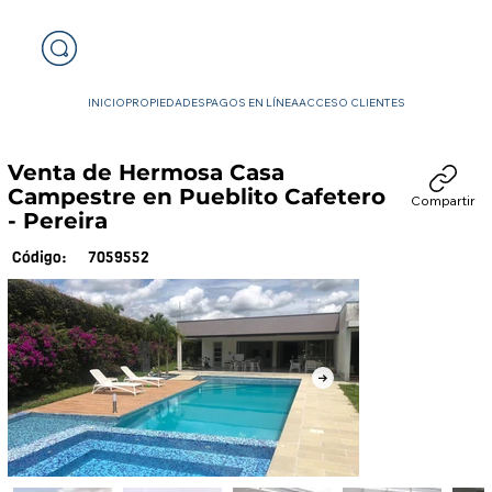
INICIO
PROPIEDADES
PAGOS EN LÍNEA
ACCESO CLIENTES
Venta de Hermosa Casa
Campestre en Pueblito Cafetero
Compartir
- Pereira
7059552
Código: