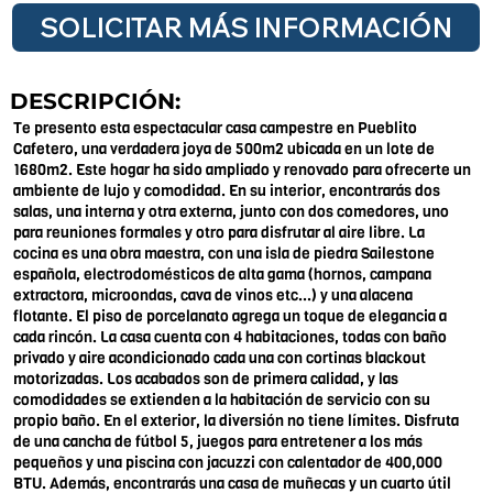
SOLICITAR MÁS INFORMACIÓN
DESCRIPCIÓN:
Te presento esta espectacular casa campestre en Pueblito
Cafetero, una verdadera joya de 500m2 ubicada en un lote de
1680m2. Este hogar ha sido ampliado y renovado para ofrecerte un
ambiente de lujo y comodidad. En su interior, encontrarás dos
salas, una interna y otra externa, junto con dos comedores, uno
para reuniones formales y otro para disfrutar al aire libre. La
cocina es una obra maestra, con una isla de piedra Sailestone
española, electrodomésticos de alta gama (hornos, campana
extractora, microondas, cava de vinos etc...) y una alacena
flotante. El piso de porcelanato agrega un toque de elegancia a
cada rincón. La casa cuenta con 4 habitaciones, todas con baño
privado y aire acondicionado cada una con cortinas blackout
motorizadas. Los acabados son de primera calidad, y las
comodidades se extienden a la habitación de servicio con su
propio baño. En el exterior, la diversión no tiene límites. Disfruta
de una cancha de fútbol 5, juegos para entretener a los más
pequeños y una piscina con jacuzzi con calentador de 400,000
BTU. Además, encontrarás una casa de muñecas y un cuarto útil