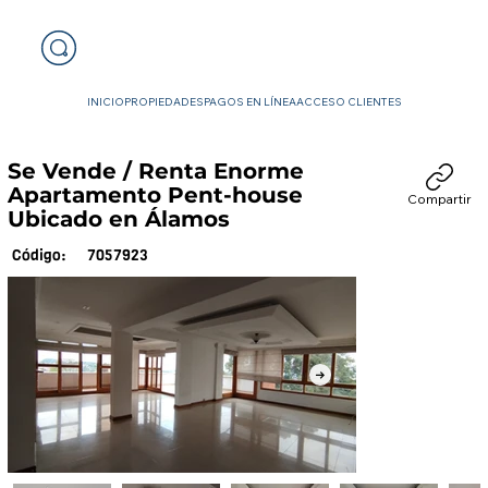
INICIO
PROPIEDADES
PAGOS EN LÍNEA
ACCESO CLIENTES
Se Vende / Renta Enorme
Apartamento Pent-house
Compartir
Ubicado en Álamos
7057923
Código: