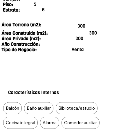
5
Piso:
6
Estrato:
Área Terreno (m2):
300
300
Área Construida (m2):
300
Área Privada (m2):
Año Construcción:
Venta
Tipo de Negocio:
Características Internas
Food Type
Balcón
Baño auxiliar
Biblioteca/estudio
Cocina integral
Alarma
Comedor auxiliar