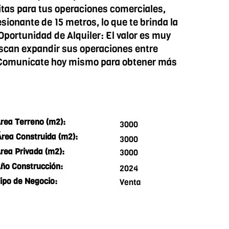
tas para tus operaciones comerciales,
ionante de 15 metros, lo que te brinda la
portunidad de Alquiler: El valor es muy
uscan expandir sus operaciones entre
. Comunícate hoy mismo para obtener más
rea Terreno (m2):
3000
Área Construida (m2):
3000
rea Privada (m2):
3000
ño Construcción:
2024
ipo de Negocio:
Venta