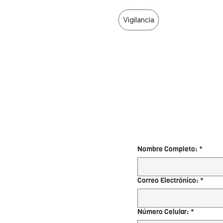
Vigilancia
Nombre Completo:
*
Correo Electrónico:
*
Número Celular:
*