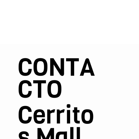
CONTA
CTO
Cerrito
s Mall,