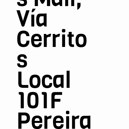
Vía
Cerrito
s
Local
101F
Pereira