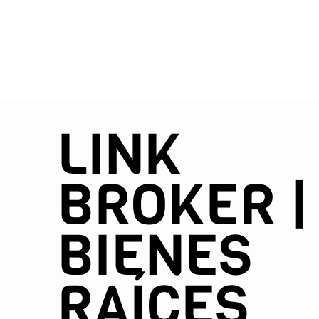
LINK
BROKER |
BIENES
RAÍCES