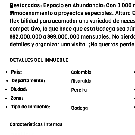
:
Destacadas: Espacio en Abundancia: Con 3,000 m
almacenamiento o proyectos especiales. Altura Ex
flexibilidad para acomodar una variedad de nece
competitivo, lo que hace que esta bodega sea aú
$62.000.000 a $69.000.000 mensuales. No pierda
detalles y organizar una visita. ¡No querrás perd
DETALLES DEL INMUEBLE
País:
Colombia
Departamento:
Risaralda
Ciudad:
Pereira
Zona:
Tipo de Inmueble:
Bodega
Características Internas
Food Type