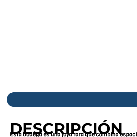
DESCRIPCIÓN
Esta bodega es una joya rara que combina espacio,