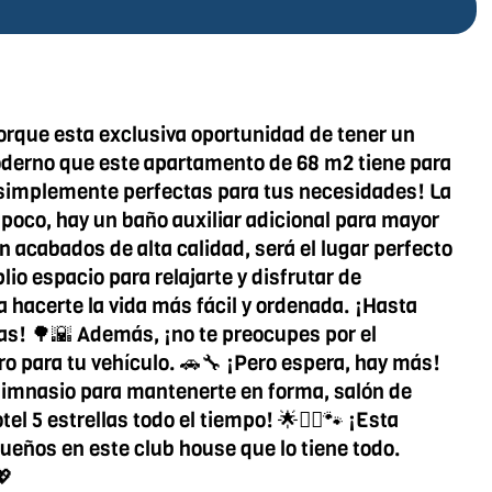
porque esta exclusiva oportunidad de tener un
 moderno que este apartamento de 68 m2 tiene para
 ¡simplemente perfectas para tus necesidades! La
 poco, hay un baño auxiliar adicional para mayor
acabados de alta calidad, será el lugar perfecto
io espacio para relajarte y disfrutar de
 hacerte la vida más fácil y ordenada. ¡Hasta
ajas! 🌳🌇 Además, ¡no te preocupes por el
o para tu vehículo. 🚗🔧 ¡Pero espera, hay más!
, gimnasio para mantenerte en forma, salón de
l 5 estrellas todo el tiempo! 🌟💆‍♀️🐾 ¡Esta
ueños en este club house que lo tiene todo.
💖