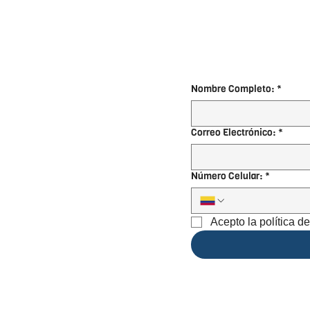
Nombre Completo:
*
Correo Electrónico:
*
Número Celular:
*
Acepto la política d