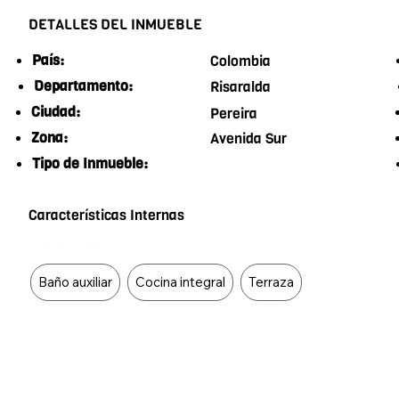
DETALLES DEL INMUEBLE
País:
Colombia
Departamento:
Risaralda
Ciudad:
Pereira
Zona:
Avenida Sur
Tipo de Inmueble:
Características Internas
Food Type
Baño auxiliar
Cocina integral
Terraza