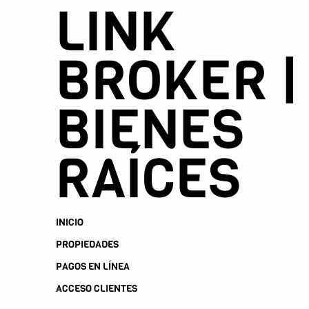
LINK
BROKER |
BIENES
RAÍCES
INICIO
PROPIEDADES
PAGOS EN LÍNEA
ACCESO CLIENTES