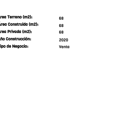
rea Terreno (m2):
68
Área Construida (m2):
68
rea Privada (m2):
68
ño Construcción:
2020
ipo de Negocio:
Venta