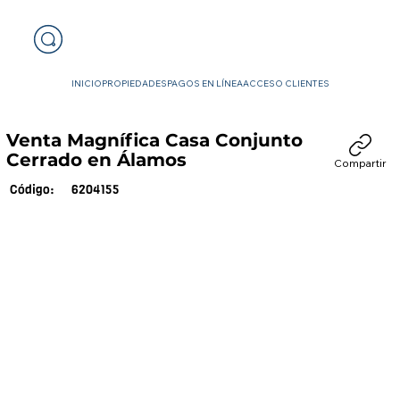
INICIO
PROPIEDADES
PAGOS EN LÍNEA
ACCESO CLIENTES
Venta Magnífica Casa Conjunto
Cerrado en Álamos
Compartir
6204155
Código: