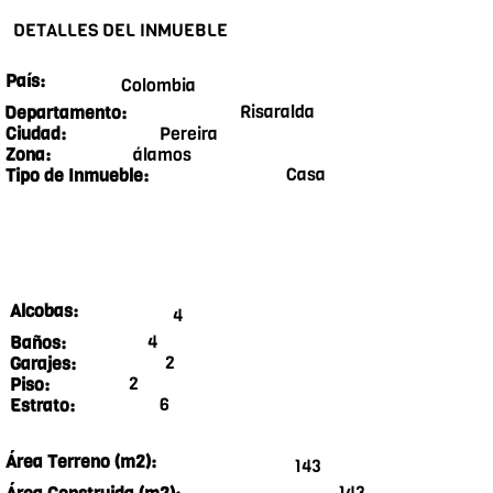
DETALLES DEL INMUEBLE
País:
Colombia
Risaralda
Departamento:
Pereira
Ciudad:
álamos
Zona:
Casa
Tipo de Inmueble:
Alcobas:
4
4
Baños:
2
Garajes:
2
Piso:
6
Estrato:
Área Terreno (m2):
143
143