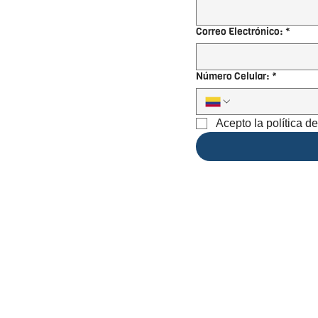
Correo Electrónico:
*
Número Celular:
*
Acepto la política d