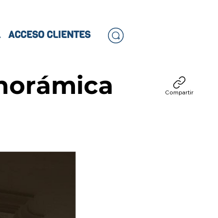
A
ACCESO CLIENTES
norámica
Compartir