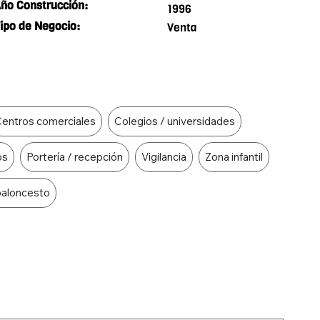
ño Construcción:
1996
ipo de Negocio:
Venta
entros comerciales
Colegios / universidades
os
Portería / recepción
Vigilancia
Zona infantil
baloncesto