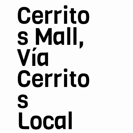
Cerrito
s Mall,
Vía
Cerrito
s
Local