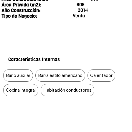
609
Área Privada (m2):
2014
Año Construcción:
Venta
Tipo de Negocio:
Características Internas
Food Type
Baño auxiliar
Barra estilo americano
Calentador
Cocina integral
Habitación conductores