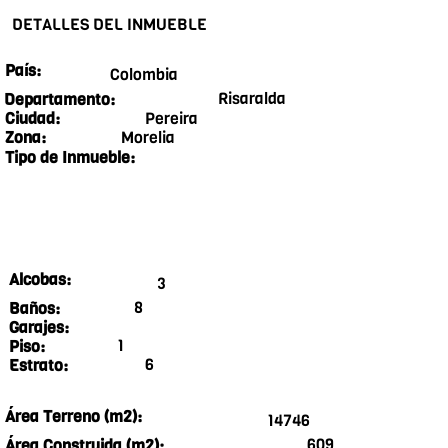
DETALLES DEL INMUEBLE
País:
Colombia
Risaralda
Departamento:
Pereira
Ciudad:
Morelia
Zona:
Tipo de Inmueble:
Alcobas:
3
8
Baños:
Garajes:
1
Piso:
6
Estrato:
Área Terreno (m2):
14746
609
Área Construida (m2):