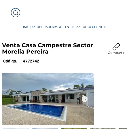
INICIO
PROPIEDADES
PAGOS EN LÍNEA
ACCESO CLIENTES
Venta Casa Campestre Sector
Morelia Pereira
Compartir
4772742
Código: