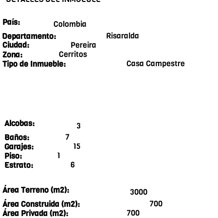
País:
Colombia
Risaralda
Departamento:
Pereira
Ciudad:
Cerritos
Zona:
Casa Campestre
Tipo de Inmueble:
Alcobas:
3
7
Baños:
15
Garajes:
1
Piso:
6
Estrato:
Área Terreno (m2):
3000
700
Área Construida (m2):
700
Área Privada (m2):