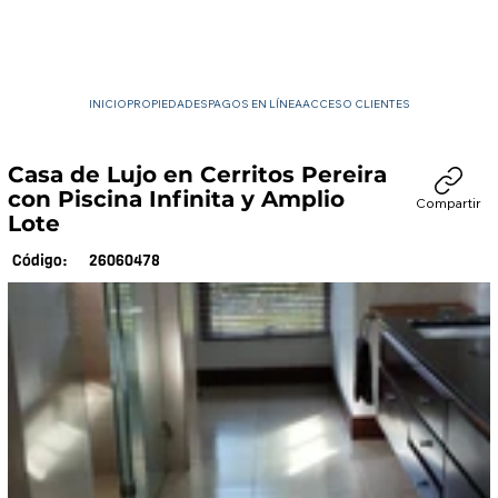
INICIO
PROPIEDADES
PAGOS EN LÍNEA
ACCESO CLIENTES
Casa de Lujo en Cerritos Pereira
con Piscina Infinita y Amplio
Compartir
Lote
26060478
Código: