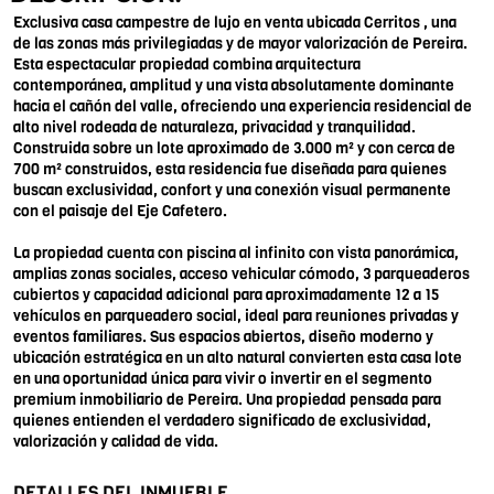
Exclusiva casa campestre de lujo en venta ubicada Cerritos , una
de las zonas más privilegiadas y de mayor valorización de Pereira.
Esta espectacular propiedad combina arquitectura
contemporánea, amplitud y una vista absolutamente dominante
hacia el cañón del valle, ofreciendo una experiencia residencial de
alto nivel rodeada de naturaleza, privacidad y tranquilidad.
Construida sobre un lote aproximado de 3.000 m² y con cerca de
700 m² construidos, esta residencia fue diseñada para quienes
buscan exclusividad, confort y una conexión visual permanente
con el paisaje del Eje Cafetero.
La propiedad cuenta con piscina al infinito con vista panorámica,
amplias zonas sociales, acceso vehicular cómodo, 3 parqueaderos
cubiertos y capacidad adicional para aproximadamente 12 a 15
vehículos en parqueadero social, ideal para reuniones privadas y
eventos familiares. Sus espacios abiertos, diseño moderno y
ubicación estratégica en un alto natural convierten esta casa lote
en una oportunidad única para vivir o invertir en el segmento
premium inmobiliario de Pereira. Una propiedad pensada para
quienes entienden el verdadero significado de exclusividad,
valorización y calidad de vida.
DETALLES DEL INMUEBLE