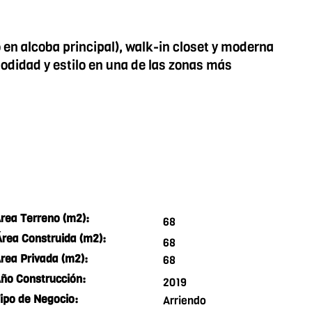
 en alcoba principal), walk-in closet y moderna
odidad y estilo en una de las zonas más
rea Terreno (m2):
68
Área Construida (m2):
68
rea Privada (m2):
68
ño Construcción:
2019
ipo de Negocio:
Arriendo