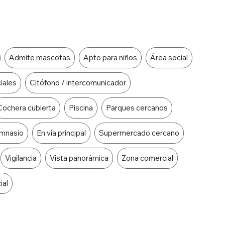
Admite mascotas
Apto para niños
Área social
iales
Citófono / intercomunicador
Cochera cubierta
Piscina
Parques cercanos
imnasio
En vía principal
Supermercado cercano
Vigilancia
Vista panorámica
Zona comercial
ial