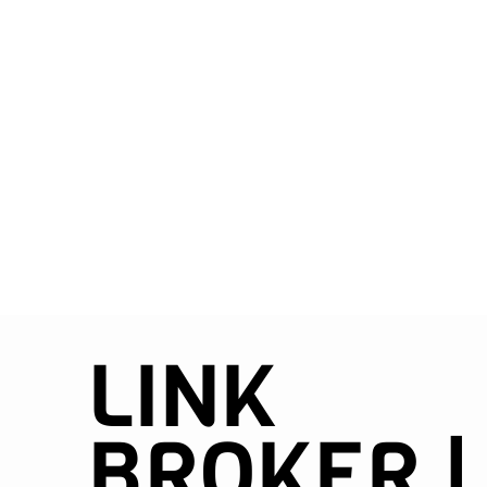
LINK
BROKER |