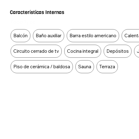
Características Internas
Food Type
Balcón
Baño auxiliar
Barra estilo americano
Calent
Circuito cerrado de tv
Cocina integral
Depósitos
Piso de cerámica / baldosa
Sauna
Terraza