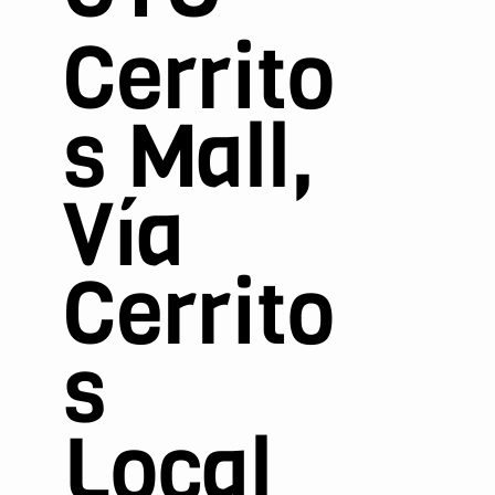
Cerrito
s Mall,
Vía
Cerrito
s
Local