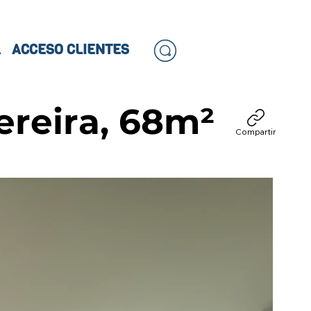
A
ACCESO CLIENTES
ereira, 68m²
Compartir