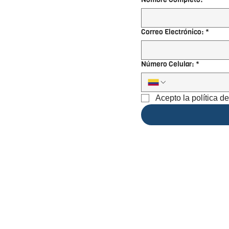
Correo Electrónico:
*
Número Celular:
*
Acepto la política d