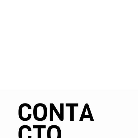
CONTA
CTO