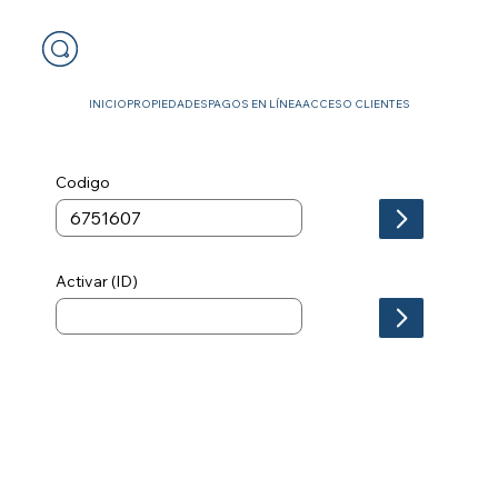
INICIO
PROPIEDADES
PAGOS EN LÍNEA
ACCESO CLIENTES
Codigo
Activar (ID)