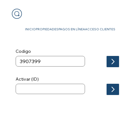
INICIO
PROPIEDADES
PAGOS EN LÍNEA
ACCESO CLIENTES
Codigo
Activar (ID)