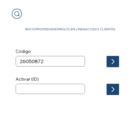
INICIO
PROPIEDADES
PAGOS EN LÍNEA
ACCESO CLIENTES
Codigo
Activar (ID)