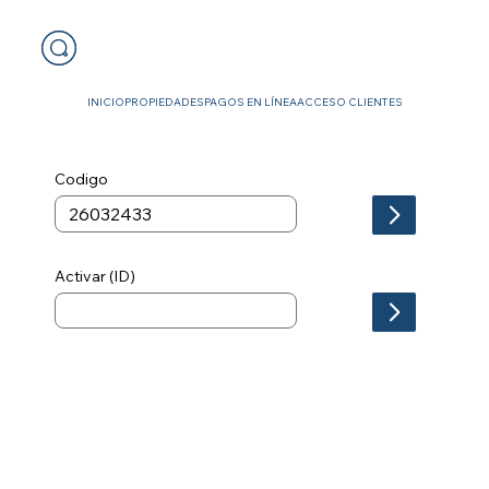
INICIO
PROPIEDADES
PAGOS EN LÍNEA
ACCESO CLIENTES
Codigo
Activar (ID)