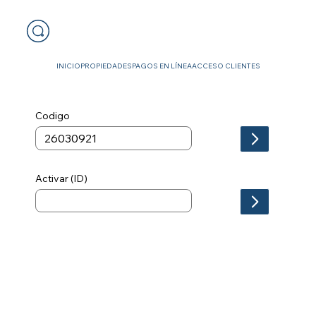
INICIO
PROPIEDADES
PAGOS EN LÍNEA
ACCESO CLIENTES
Codigo
Activar (ID)