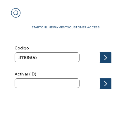
START
ONLINE PAYMENTS
CUSTOMER ACCESS
Codigo
Activar (ID)