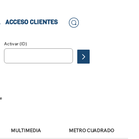
A
ACCESO CLIENTES
Activar (ID)
le
MULTIMEDIA
METRO CUADRADO