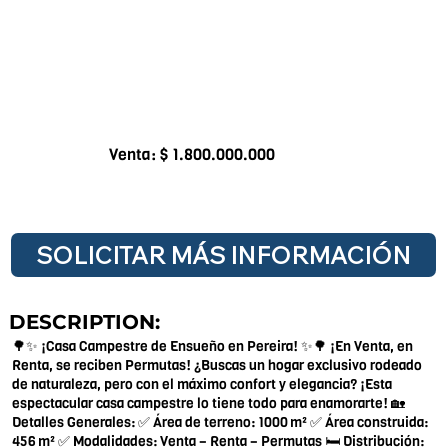
Venta: $ 1.800.000.000
SOLICITAR MÁS INFORMACIÓN
DESCRIPTION:
🌳✨ ¡Casa Campestre de Ensueño en Pereira! ✨🌳 ¡En Venta, en
Renta, se reciben Permutas! ¿Buscas un hogar exclusivo rodeado
de naturaleza, pero con el máximo confort y elegancia? ¡Esta
espectacular casa campestre lo tiene todo para enamorarte! 🏡
Detalles Generales: ✅ Área de terreno: 1000 m² ✅ Área construida:
456 m² ✅ Modalidades: Venta – Renta – Permutas 🛏️ Distribución: