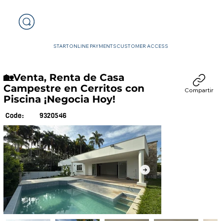
START
ONLINE PAYMENTS
CUSTOMER ACCESS
🏡Venta, Renta de Casa
Campestre en Cerritos con
Compartir
Piscina ¡Negocia Hoy!
9320546
Code: