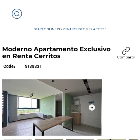
START
ONLINE PAYMENTS
CUSTOMER ACCESS
Moderno Apartamento Exclusivo
en Renta Cerritos
Compartir
9189831
Code: