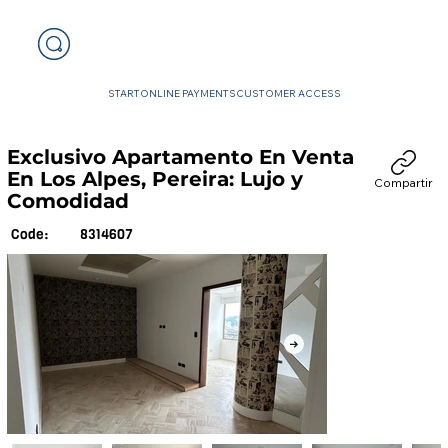
START
ONLINE PAYMENTS
CUSTOMER ACCESS
Exclusivo Apartamento En Venta
En Los Alpes, Pereira: Lujo y
Compartir
Comodidad
8314607
Code: