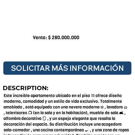
Venta: $ 280.000.000
SOLICITAR MÁS INFORMACIÓN
DESCRIPTION:
Este increíble apartamento ubicado en el piso 11 ofrece diseño
moderno, comodidad y un estilo de vida exclusivo. Totalmente
amoblado , está equipado con una nevera moderna ❄️ , lavadora 🧺
, televisores 📺 (en la sala y en la habitación), mueble de sala 🛋️ ,
alfombra decorativa 🪞 , y un espejo elegante que resalta la
decoración del espacio. Su distribución incluye una acogedora
sala-comedor , una cocina contemporánea 🍳 , y una zona de ropas