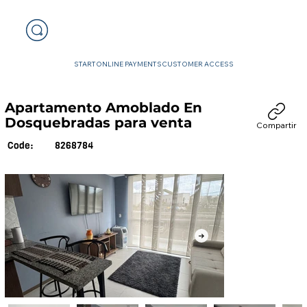
START
ONLINE PAYMENTS
CUSTOMER ACCESS
Apartamento Amoblado En
Dosquebradas para venta
Compartir
8268784
Code: