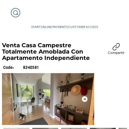
START
ONLINE PAYMENTS
CUSTOMER ACCESS
Venta Casa Campestre
Totalmente Amoblada Con
Compartir
Apartamento Independiente
8240581
Code: