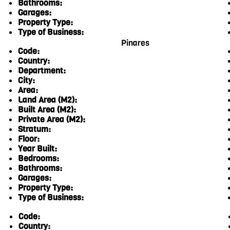
Bathrooms:
Garages:
Property Type:
Type of Business:
Pinares
Code:
Country:
Department:
City:
Area:
Land Area (M2):
Built Area (M2):
Private Area (M2):
Stratum:
Floor:
Year Built:
Bedrooms:
Bathrooms:
Garages:
Property Type:
Type of Business:
Code:
Country: