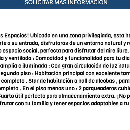
SOLICITAR MÁS INFORMACIÓN
s Espacios! Ubicada en una zona privilegiada, esta h
e a su entrada, disfrutarás de un entorno natural y re
espacio social, perfecta para disfrutar del aire libre.
a y ventilada : Comodidad y funcionalidad para tu día
 amplia e iluminada : Con gran circulación de luz nat
 segundo piso : Habitación principal con excelente tam
ompleto . Star de habitación o hall de alcobas , para
completo . En el piso menos uno : 2 parqueaderos cubi
 Cuarto útil perfecto para almacenamiento extra. ¡No 
frutar con tu familia y tener espacios adaptables a tu 