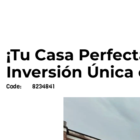
¡Tu Casa Perfec
Inversión Única
Code:
8234841