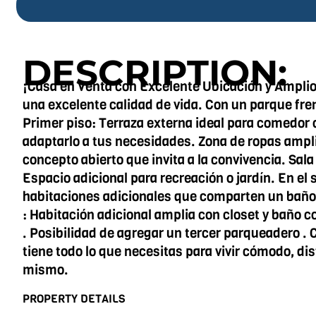
DESCRIPTION:
¡Casa en Venta con Excelente Ubicación y Amplio
una excelente calidad de vida. Con un parque frent
Primer piso: Terraza externa ideal para comedor o 
adaptarlo a tus necesidades. Zona de ropas ampli
concepto abierto que invita a la convivencia. Sala
Espacio adicional para recreación o jardín. En el
habitaciones adicionales que comparten un baño c
: Habitación adicional amplia con closet y baño 
. Posibilidad de agregar un tercer parqueadero .
tiene todo lo que necesitas para vivir cómodo, dis
mismo.
PROPERTY DETAILS