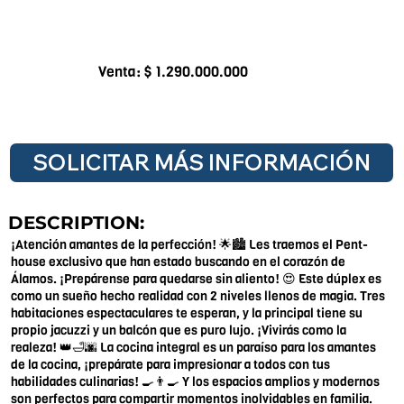
Venta: $ 1.290.000.000
SOLICITAR MÁS INFORMACIÓN
DESCRIPTION:
¡Atención amantes de la perfección! 🌟🏙️ Les traemos el Pent-
house exclusivo que han estado buscando en el corazón de
Álamos. ¡Prepárense para quedarse sin aliento! 😍 Este dúplex es
como un sueño hecho realidad con 2 niveles llenos de magia. Tres
habitaciones espectaculares te esperan, y la principal tiene su
propio jacuzzi y un balcón que es puro lujo. ¡Vivirás como la
realeza! 👑🛁🌆 La cocina integral es un paraíso para los amantes
de la cocina, ¡prepárate para impresionar a todos con tus
habilidades culinarias! 🍳👨‍🍳 Y los espacios amplios y modernos
son perfectos para compartir momentos inolvidables en familia.