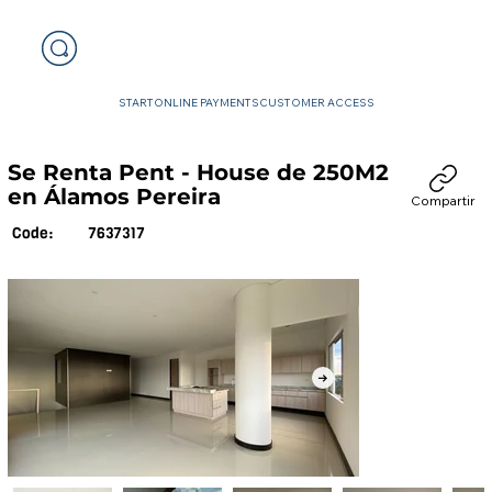
START
ONLINE PAYMENTS
CUSTOMER ACCESS
Se Renta Pent - House de 250M2
en Álamos Pereira
Compartir
7637317
Code: