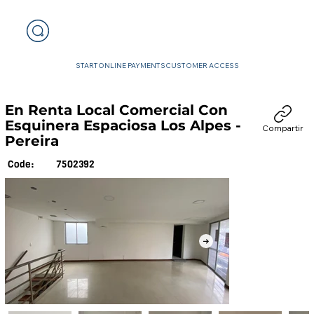
START
ONLINE PAYMENTS
CUSTOMER ACCESS
En Renta Local Comercial Con
Esquinera Espaciosa Los Alpes -
Compartir
Pereira
7502392
Code: