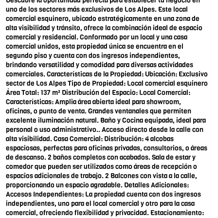
Descubre la oportunidad perfecta para establecer tu negocio en
uno de los sectores más exclusivos de Los Alpes. Este local
comercial esquinero, ubicado estratégicamente en una zona de
alta visibilidad y tránsito, ofrece la combinación ideal de espacio
comercial y residencial. Conformado por un local y una casa
comercial unidos, esta propiedad única se encuentra en el
segundo piso y cuenta con dos ingresos independientes,
brindando versatilidad y comodidad para diversas actividades
comerciales. Características de la Propiedad: Ubicación: Exclusivo
sector de Los Alpes Tipo de Propiedad: Local comercial esquinero
Área Total: 137 m² Distribución del Espacio: Local Comercial:
Características: Amplia área abierta ideal para showroom,
oficinas, o punto de venta. Grandes ventanales que permiten
excelente iluminación natural. Baño y Cocina equipada, ideal para
personal o uso administrativo.. Acceso directo desde la calle con
alta visibilidad. Casa Comercial: Distribución: 4 alcobas
espaciosas, perfectas para oficinas privadas, consultorios, o áreas
de descanso. 2 baños completos con acabados. Sala de estar y
comedor que pueden ser utilizados como áreas de recepción o
espacios adicionales de trabajo. 2 Balcones con vista a la calle,
proporcionando un espacio agradable. Detalles Adicionales:
Accesos Independientes: La propiedad cuenta con dos ingresos
independientes, uno para el local comercial y otro para la casa
comercial, ofreciendo flexibilidad y privacidad. Estacionamiento: