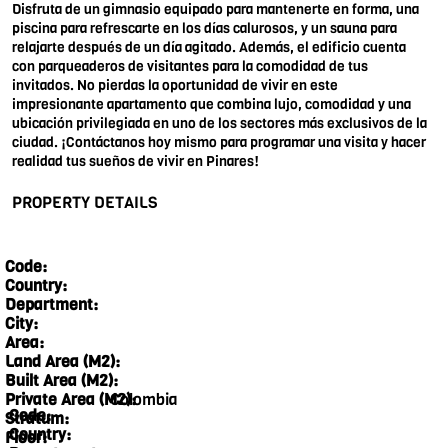
Disfruta de un gimnasio equipado para mantenerte en forma, una
piscina para refrescarte en los días calurosos, y un sauna para
relajarte después de un día agitado. Además, el edificio cuenta
con parqueaderos de visitantes para la comodidad de tus
invitados. No pierdas la oportunidad de vivir en este
impresionante apartamento que combina lujo, comodidad y una
ubicación privilegiada en uno de los sectores más exclusivos de la
ciudad. ¡Contáctanos hoy mismo para programar una visita y hacer
realidad tus sueños de vivir en Pinares!
PROPERTY DETAILS
Code:
Country:
Department:
City:
Area:
Land Area (M2):
Built Area (M2):
Colombia
Private Area (M2):
Code:
Stratum:
Country:
Floor: