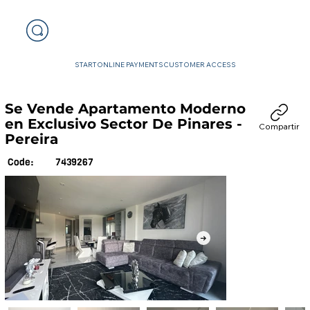
START
ONLINE PAYMENTS
CUSTOMER ACCESS
Se Vende Apartamento Moderno
en Exclusivo Sector De Pinares -
Compartir
Pereira
7439267
Code: