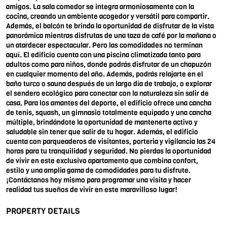
amigos. La sala comedor se integra armoniosamente con la
cocina, creando un ambiente acogedor y versátil para compartir.
Además, el balcón te brinda la oportunidad de disfrutar de la vista
panorámica mientras disfrutas de una taza de café por la mañana o
un atardecer espectacular. Pero las comodidades no terminan
aquí. El edificio cuenta con una piscina climatizada tanto para
adultos como para niños, donde podrás disfrutar de un chapuzón
en cualquier momento del año. Además, podrás relajarte en el
baño turco o sauna después de un largo día de trabajo, o explorar
el sendero ecológico para conectar con la naturaleza sin salir de
casa. Para los amantes del deporte, el edificio ofrece una cancha
de tenis, squash, un gimnasio totalmente equipado y una cancha
múltiple, brindándote la oportunidad de mantenerte activo y
saludable sin tener que salir de tu hogar. Además, el edificio
cuenta con parqueaderos de visitantes, porteria y vigilancia las 24
horas para tu tranquilidad y seguridad. No pierdas la oportunidad
de vivir en este exclusivo apartamento que combina confort,
estilo y una amplia gama de comodidades para tu disfrute.
¡Contáctanos hoy mismo para programar una visita y hacer
realidad tus sueños de vivir en este maravilloso lugar!
PROPERTY DETAILS