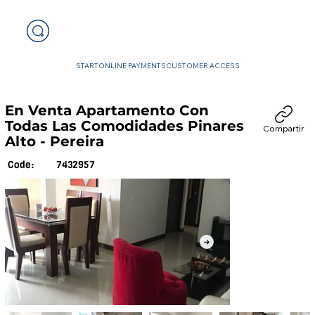
START
ONLINE PAYMENTS
CUSTOMER ACCESS
En Venta Apartamento Con
Todas Las Comodidades Pinares
Compartir
Alto - Pereira
7432957
Code: