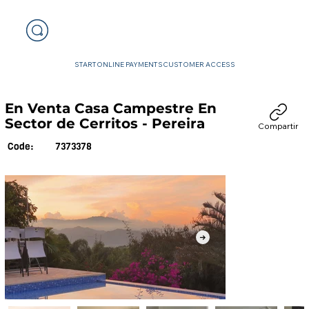
START
ONLINE PAYMENTS
CUSTOMER ACCESS
En Venta Casa Campestre En
Sector de Cerritos - Pereira
Compartir
7373378
Code: