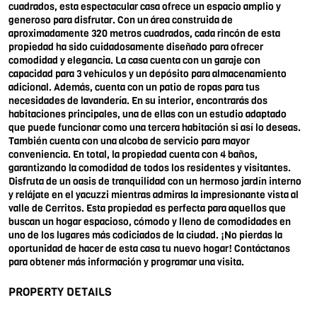
cuadrados, esta espectacular casa ofrece un espacio amplio y
generoso para disfrutar. Con un área construida de
aproximadamente 320 metros cuadrados, cada rincón de esta
propiedad ha sido cuidadosamente diseñado para ofrecer
comodidad y elegancia. La casa cuenta con un garaje con
capacidad para 3 vehículos y un depósito para almacenamiento
adicional. Además, cuenta con un patio de ropas para tus
necesidades de lavandería. En su interior, encontrarás dos
habitaciones principales, una de ellas con un estudio adaptado
que puede funcionar como una tercera habitación si así lo deseas.
También cuenta con una alcoba de servicio para mayor
conveniencia. En total, la propiedad cuenta con 4 baños,
garantizando la comodidad de todos los residentes y visitantes.
Disfruta de un oasis de tranquilidad con un hermoso jardín interno
y relájate en el yacuzzi mientras admiras la impresionante vista al
valle de Cerritos. Esta propiedad es perfecta para aquellos que
buscan un hogar espacioso, cómodo y lleno de comodidades en
uno de los lugares más codiciados de la ciudad. ¡No pierdas la
oportunidad de hacer de esta casa tu nuevo hogar! Contáctanos
para obtener más información y programar una visita.
PROPERTY DETAILS